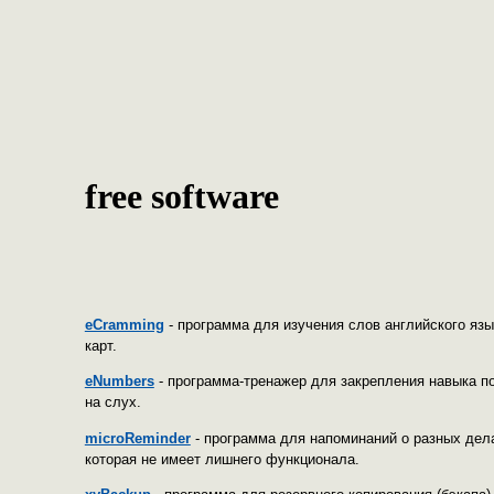
free software
eCramming
- программа для изучения слов английского яз
карт.
eNumbers
- программа-тренажер для закрепления навыка п
на слух.
microReminder
- программа для напоминаний о разных дела
которая не имеет лишнего функционала.